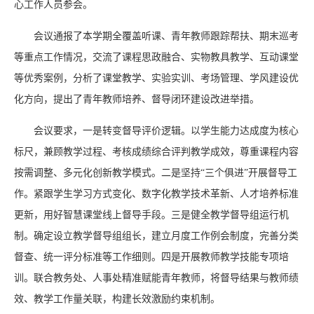
心工作人员参会。
会议通报了本学期全覆盖听课、青年教师跟踪帮扶、期末巡考
等重点工作情况，交流了课程思政融合、实物教具教学、互动课堂
等优秀案例，分析了课堂教学、实验实训、考场管理、学风建设优
化方向，提出了青年教师培养、督导闭环建设改进举措。
会议要求，一是转变督导评价逻辑。以学生能力达成度为核心
标尺，兼顾教学过程、考核成绩综合评判教学成效，尊重课程内容
按需调整、多元化创新教学模式。二是坚持“三个俱进”开展督导工
作。紧跟学生学习方式变化、数字化教学技术革新、人才培养标准
更新，用好智慧课堂线上督导手段。三是健全教学督导组运行机
制。确定设立教学督导组组长，建立月度工作例会制度，完善分类
督查、统一评分标准等工作细则。四是开展教师教学技能专项培
训。联合教务处、人事处精准赋能青年教师，将督导结果与教师绩
效、教学工作量关联，构建长效激励约束机制。