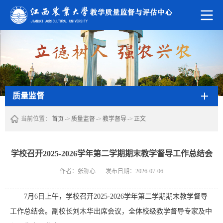
质量监督
当前位置：
首页
->
质量监督
->
教学督导
->
正文
学校召开2025-2026学年第二学期期末教学督导工作总结会
作者：张称心
发布日期：2026-07-06
7月6日上午，学校召开2025-2026学年第二学期期末教学督导
工作总结会。副校长刘木华出席会议，全体校级教学督导专家及中