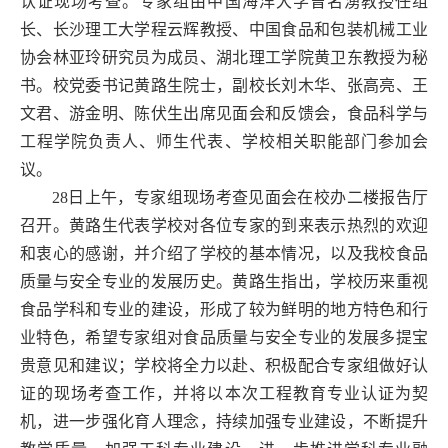
认证现场考查。专家组由中国海洋大学曾名湧教授任组
长、长沙理工大学程云辉教授、中国食品和包装机械工业
协会林亚玲研究员为成员、湖北理工学院黄卫东教授为秘
书。校党委书记黄路生院士，副校长刘木华、张高亮、王
文君、游金明、陈伏生出席见面会和反馈会，食品科学与
工程学院负责人、师生代表、学校相关职能部门参加会
议。
28日上午，专家组现场考查见面会在校办二楼报告厅
召开。黄路生代表学校对各位专家的到来表示热烈的欢迎
和衷心的感谢，并介绍了学校的基本情况，以及我校食品
质量与安全专业的发展历史。黄路生指出，学校历来重视
食品学科和专业的建设，形成了较为鲜明的地方特色和行
业特色，希望专家组对食品质量与安全专业的发展多提宝
贵意见和建议；学校将全力以赴、积极配合专家组做好认
证的现场考查工作，并将以本次工程教育专业认证为契
机，进一步强化育人理念，持续加强专业建设，不断提升