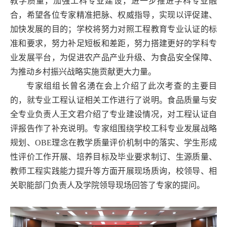
教学质量，加强工科专业建设，进一步推进学科专业融
合，希望各位专家精准把脉、权威指导，实现以评促建、
加快发展的目的；学校将努力对照工程教育专业认证的标
准和要求，努力补足短板和差距，努力搭建更好的学科专
业发展平台，为促进农产品产业升级、为食品安全保障、
为推动乡村振兴战略实施贡献更大力量。
专家组组长曾名湧在会上介绍了此次考查的主要目
的，就专业工程认证相关工作进行了说明。食品质量与安
全专业负责人王文君介绍了专业建设情况，对工程认证自
评报告作了补充说明。专家组围绕学校工科专业发展战略
规划、OBE理念在教学质量评价机制中的落实、学生形成
性评价工作开展、培养目标及毕业要求制订、生源质量、
教师工程实践能力提升等方面开展现场质询，校领导、相
关职能部门负责人及学院领导现场回答了专家的提问。